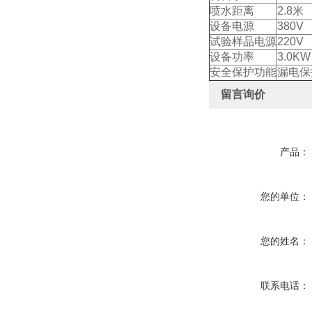
喷水距离
2.8
设备电源
380V
试验样品电源
220V
设备功率
3.0KW
安全保护功能
漏电保
留言询价
产品：
您的单位：
您的姓名：
联系电话：