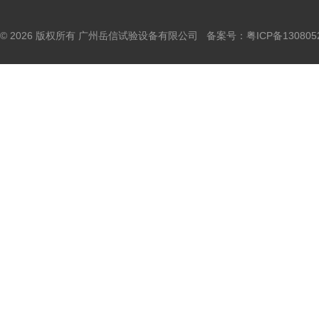
© 2026 版权所有 广州岳信试验设备有限公司 备案号：
粤ICP备130805