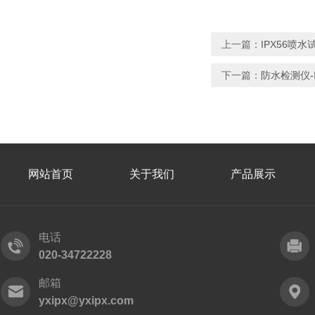
上一篇：
IPX56喷水
下一篇：
防水检测仪-
网站首页
关于我们
产品展示
电话
020-34722228
邮箱
yxipx@yxipx.com