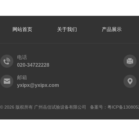
网站首页
关于我们
产品展示
电话
020-34722228
邮箱
yxipx@yxipx.com
© 2026 版权所有 广州岳信试验设备有限公司 备案号：
粤ICP备130805