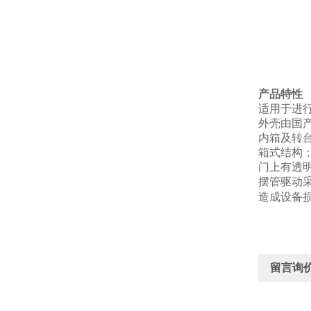
产品特性
适用于进行
外壳由国
内箱及转台
箱式结构
门上有透
摆管驱动
造成设备
留言询