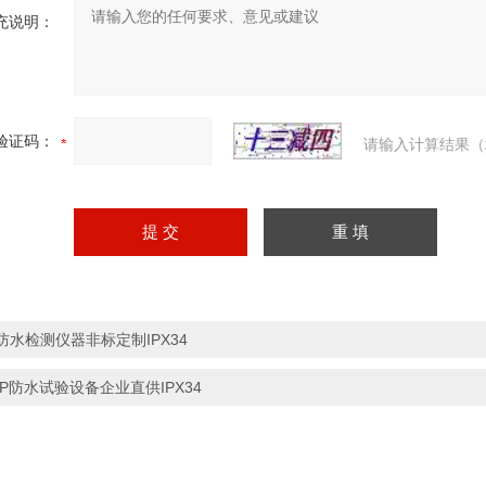
充说明：
验证码：
请输入计算结果（
防水检测仪器非标定制IPX34
IP防水试验设备企业直供IPX34