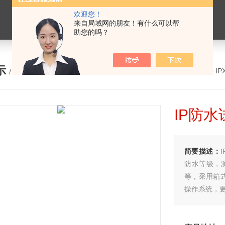
欢迎您！
来自局域网的朋友！有什么可以帮
助您的吗？
示
您的位置：
网站首页
>
产品展示
>
I
/ PRODUCTS
IP防水
简要描述：
防水等级，
等，采用箱
操作系统，