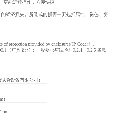
，更能远程操作，方便快捷。
计的经济损失。所造成的损害主要包括腐蚀、褪色、变
s of protection provided by enclosures(IP Code)
》、
000.1《灯具 部分：一般要求与试验》
9.2.4
、
9.2.5
条款
岳信试验设备有限公司）
mm）
m
0mm