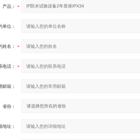
产品：
的单位：
的姓名：
系电话：
用邮箱：
省份：
细地址：