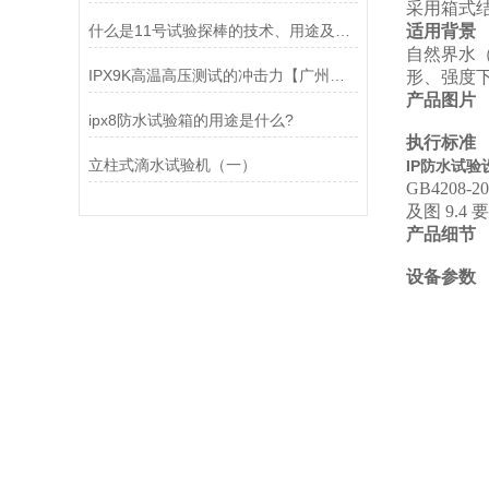
采用箱式
什么是11号试验探棒的技术、用途及使用方法详解
适用背景
自然界水
IPX9K高温高压测试的冲击力【广州岳信】
形、强度
产品图片
ipx8防水试验箱的用途是什么?
执行标准
立柱式滴水试验机（一）
IP防水试验
GB4208
及图
9.4
要
产品细节
设备参数