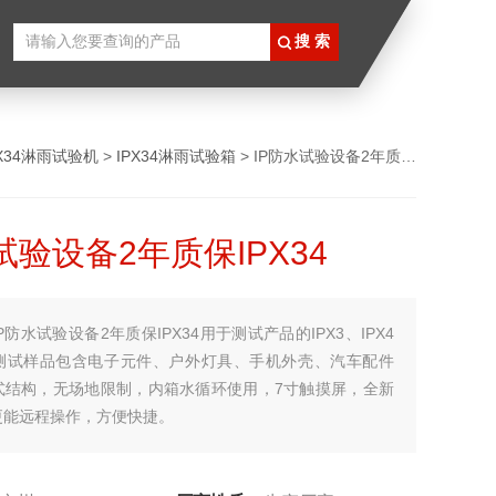
PX34淋雨试验机
>
IPX34淋雨试验箱
> IP防水试验设备2年质保IPX34
试验设备2年质保IPX34
IP防水试验设备2年质保IPX34用于测试产品的IPX3、IPX4
测试样品包含电子元件、户外灯具、手机外壳、汽车配件
式结构，无场地限制，内箱水循环使用，7寸触摸屏，全新
更能远程操作，方便快捷。