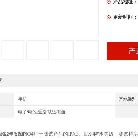
产品地址：
更新时间：
产
绍
岳信
产地类别
电子/电池,道路/轨道/船舶
用于测试产品的IPX3、IPX4防水等级，测试样
设备2年质保IPX34