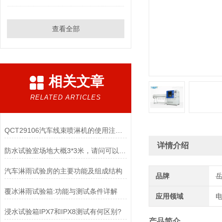
查看全部
相关文章
RELATED ARTICLES
QCT29106汽车线束喷淋机的使用注意事项
详情介绍
防水试验室场地大概3*3米，请问可以做多大的IPX4淋雨试验机
汽车淋雨试验房的主要功能及组成结构
品牌
覆冰淋雨试验箱:功能与测试条件详解
应用领域
电
浸水试验箱IPX7和IPX8测试有何区别?
产品简介