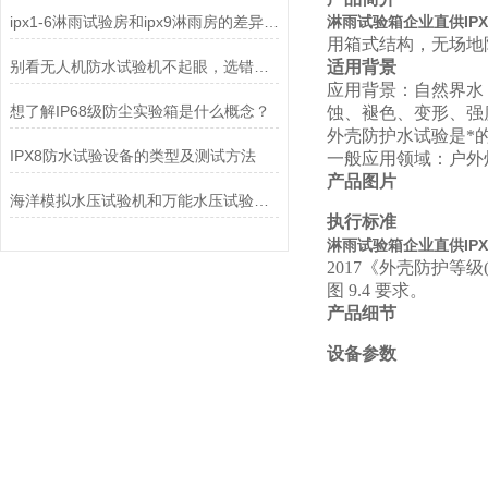
ipx1-6淋雨试验房和ipx9淋雨房的差异特点
淋雨试验箱企业直供IPX
用箱式结构，无场地
别看无人机防水试验机不起眼，选错了真能坑惨你
适用背景
应用背景：自然界水
想了解IP68级防尘实验箱是什么概念？
蚀、褪色、变形、强
外壳防护水试验是*
IPX8防水试验设备的类型及测试方法
一般应用领域：户外
产品图片
海洋模拟水压试验机和万能水压试验机的区别
执行标准
淋雨试验箱企业直供IPX
2017《外壳防护等级
图
9.4
要求。
产品细节
设备参数