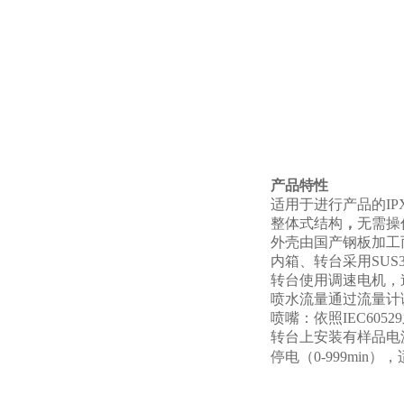
产品特性
适用于进行产品的IP
整体式结构
，
无需操
外壳由国产钢板加工
内箱、转台采用SUS
转台使用调速电机，
喷水流量通过流量计
喷嘴：依照IEC605
转台上安装有样品电源插
停电（0-999mi