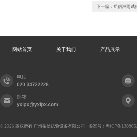
下一篇：
岳信淋雨试验
网站首页
关于我们
产品展示
电话
020-34722228
邮箱
yxipx@yxipx.com
© 2026 版权所有 广州岳信试验设备有限公司 备案号：
粤ICP备130805