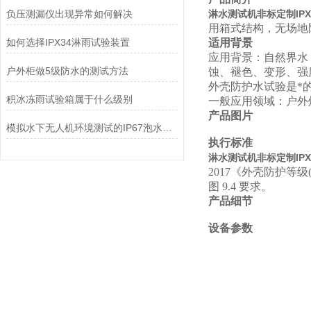
负压测漏仪出现异常如何解决
淋水测试机非标定制IPX
用箱式结构，无场地
如何选择IPX34淋雨试验装置
适用背景
应用背景：自然界水
户外柜做5级防水的测试方法
蚀、褪色、变形、强
外壳防护水试验是*
积冰冻雨试验箱属于什么级别
一般应用领域：户外
产品图片
模拟水下无人机环境测试的IP67泡水试验机
执行标准
淋水测试机非标定制IPX
2017《外壳防护等级
图
9.4
要求。
产品细节
设备参数