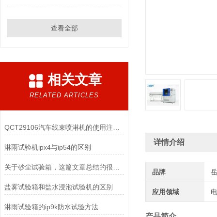
查看全部
相关文章
RELATED ARTICLES
QCT29106汽车线束喷淋机的使用注意事项
详情介绍
淋雨试验机ipx4与ip54的区别
关于砂尘试验箱，这篇文章总结的很到位了
品牌
盐雾试验箱和盐水浸泡试验机的区别
应用领域
电
淋雨试验箱的ip9k防水试验方法
产品简介