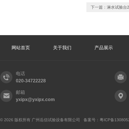
下一篇：
淋水试验台2
网站首页
关于我们
产品展示
电话
020-34722228
邮箱
yxipx@yxipx.com
© 2026 版权所有 广州岳信试验设备有限公司 备案号：
粤ICP备130805