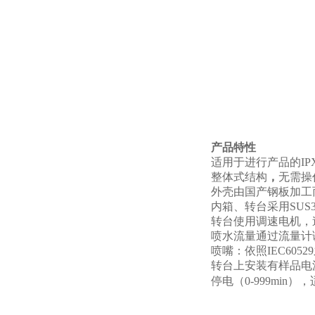
产品特性
适用于进行产品的IP
整体式结构
，
无需操
外壳由国产钢板加工
内箱、转台采用SUS
转台使用调速电机，
喷水流量通过流量计
喷嘴：依照IEC605
转台上安装有样品电源插
停电（0-999mi