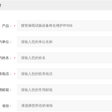
价
产品：
的单位：
的姓名：
系电话：
用邮箱：
省份：