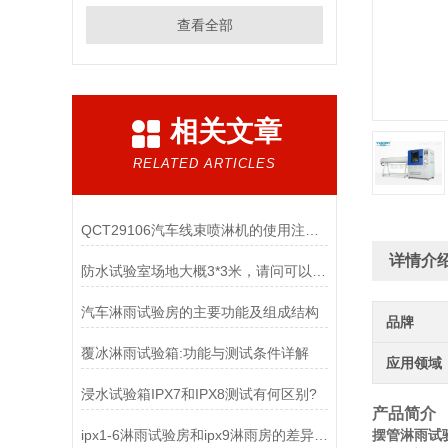
查看全部
相关文章
RELATED ARTICLES
QCT29106汽车线束喷淋机的使用注意事项
详情介
防水试验室场地大概3*3米，请问可以做多大的IPX4淋雨试验机
汽车淋雨试验房的主要功能及组成结构
品牌
覆冰淋雨试验箱:功能与测试条件详解
应用领域
浸水试验箱IPX7和IPX8测试有何区别?
产品简介
ipx1-6淋雨试验房和ipx9淋雨房的差异特点
摆管淋雨试验