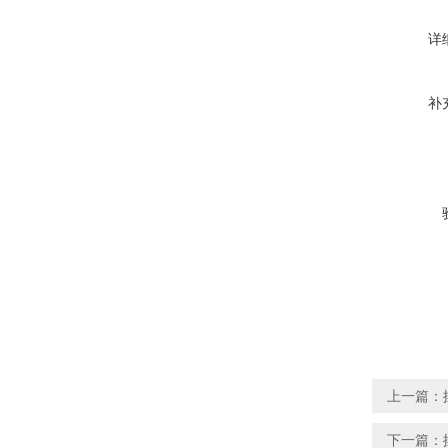
详
补
上一篇：
下一篇：