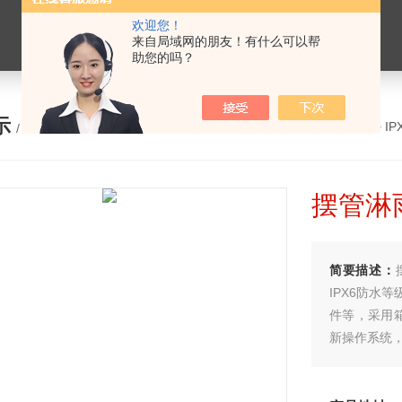
欢迎您！
来自局域网的朋友！有什么可以帮
助您的吗？
示
您的位置：
网站首页
>
产品展示
>
I
/ PRODUCTS
摆管淋
简要描述：
IPX6防水
件等，采用
新操作系统