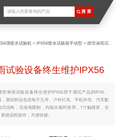
PX56强喷水试验机
>
IPX56喷水试验箱手动型
> 摆管淋雨试验设备终生维护IPX56
雨试验设备终生维护IPX56
摆管淋雨试验设备终生维护IPX56用于测试产品的IPX5、
等级，测试样品包含电子元件、户外灯具、手机外壳、汽车配
箱式结构，无场地限制，内箱水循环使用，7寸触摸屏，全
，更能远程操作，方便快捷。