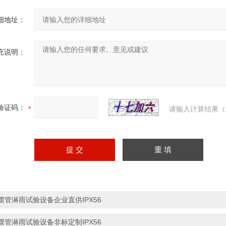
细地址：
充说明：
验证码：
请输入计算结果（
摆管淋雨试验设备企业直供IPX56
摆管淋雨试验设备非标定制IPX56