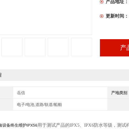
产品地址：
更新时间：
产
绍
岳信
产地类别
电子/电池,道路/轨道/船舶
用于测试产品的IPX5、IPX6防水等级，
设备终生维护IPX56