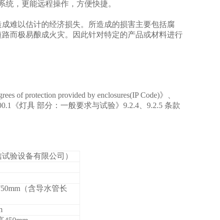
系统，更能远程操作，方便快捷。
造成难以估计的经济损失。所造成的损害主要包括腐
短路而极易酿成火灾。因此针对特定的产品或材料进行
rees of protection provided by enclosures(IP Code)
》、
000.1《灯具 部分：一般要求与试验》
9.2.4
、
9.2.5
条款
岳信试验设备有限公司）
1750mm（含导水管长
m