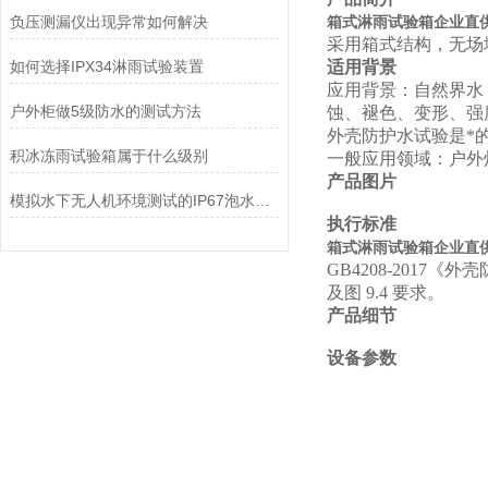
负压测漏仪出现异常如何解决
箱式淋雨试验箱企业直供I
采用箱式结构，无场
如何选择IPX34淋雨试验装置
适用背景
应用背景：自然界水
户外柜做5级防水的测试方法
蚀、褪色、变形、强
外壳防护水试验是*
积冰冻雨试验箱属于什么级别
一般应用领域：户外
产品图片
模拟水下无人机环境测试的IP67泡水试验机
执行标准
箱式淋雨试验箱企业直供I
GB4208-2017《外
及图
9.4
要求。
产品细节
设备参数