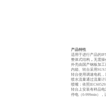
产品特性
适用于进行产品的IP
整体式结构
，
无需操
外壳由国产钢板加工
内箱、转台采用SUS
转台使用调速电机，
喷水流量通过流量计
喷嘴：依照IEC605
转台上安装有样品电源插
停电（0-999mi