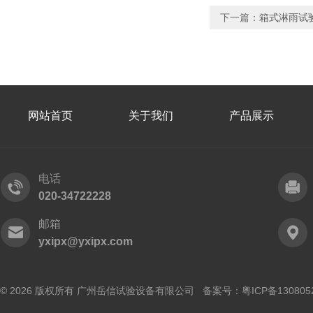
下一篇：
箱式淋雨试验
网站首页
关于我们
产品展示
电话
020-34722228
邮箱
yxipx@yxipx.com
© 2026 版权所有 广州岳信试验设备有限公司 备案号：
粤ICP备130805