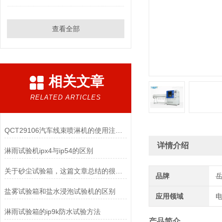
查看全部
相关文章
RELATED ARTICLES
QCT29106汽车线束喷淋机的使用注意事项
详情介绍
淋雨试验机ipx4与ip54的区别
关于砂尘试验箱，这篇文章总结的很到位了
品牌
盐雾试验箱和盐水浸泡试验机的区别
应用领域
电
淋雨试验箱的ip9k防水试验方法
产品简介