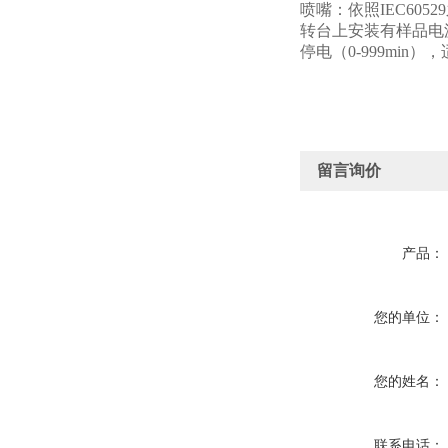
喷嘴：依照IEC605
转台上安装有样品电源插
停电（0-999mi
留言询价
产品：
您的单位：
您的姓名：
联系电话：