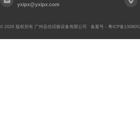
yxipx@yxipx.com
© 2026 版权所有 广州岳信试验设备有限公司 备案号：
粤ICP备130805