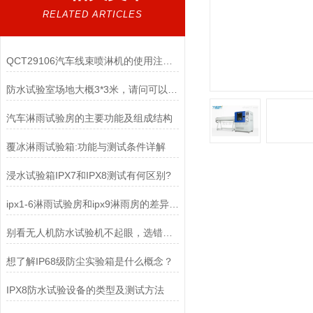
RELATED ARTICLES
QCT29106汽车线束喷淋机的使用注意事项
防水试验室场地大概3*3米，请问可以做多大的IPX4淋雨试验机
汽车淋雨试验房的主要功能及组成结构
覆冰淋雨试验箱:功能与测试条件详解
浸水试验箱IPX7和IPX8测试有何区别?
ipx1-6淋雨试验房和ipx9淋雨房的差异特点
别看无人机防水试验机不起眼，选错了真能坑惨你
想了解IP68级防尘实验箱是什么概念？
IPX8防水试验设备的类型及测试方法