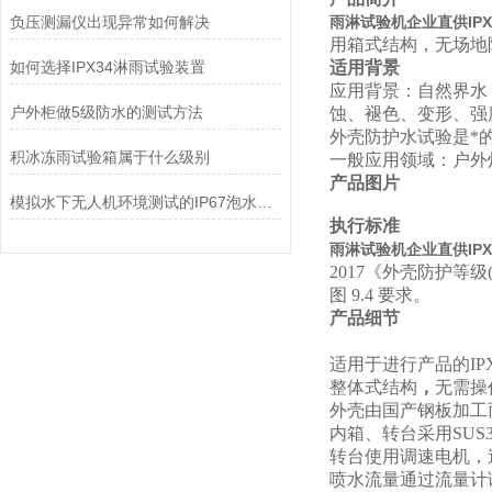
负压测漏仪出现异常如何解决
雨淋试验机企业直供IPX
用箱式结构，无场地
如何选择IPX34淋雨试验装置
适用背景
应用背景：自然界水
户外柜做5级防水的测试方法
蚀、褪色、变形、强
外壳防护水试验是*
积冰冻雨试验箱属于什么级别
一般应用领域：户外
产品图片
模拟水下无人机环境测试的IP67泡水试验机
执行标准
雨淋试验机企业直供IPX
2017《外壳防护等级
图
9.4
要求。
产品细节
适用于进行产品的IP
整体式结构
，
无需操
外壳由国产钢板加工
内箱、转台采用SUS
转台使用调速电机，
喷水流量通过流量计