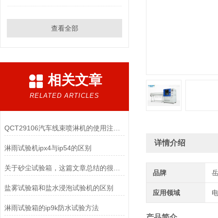
查看全部
相关文章
RELATED ARTICLES
QCT29106汽车线束喷淋机的使用注意事项
详情介绍
淋雨试验机ipx4与ip54的区别
关于砂尘试验箱，这篇文章总结的很到位了
品牌
盐雾试验箱和盐水浸泡试验机的区别
应用领域
电
淋雨试验箱的ip9k防水试验方法
产品简介