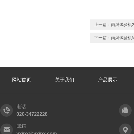
上一篇：
雨淋试验机2
下一篇：
雨淋试验机终
网站首页
关于我们
产品展示
电话
020-34722228
邮箱
yxipx@yxipx.com