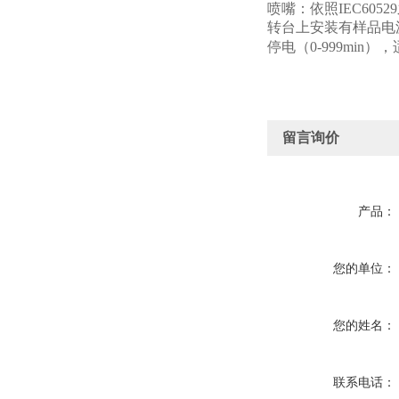
喷嘴：依照IEC605
转台上安装有样品电源插
停电（0-999mi
留言询价
产品：
您的单位：
您的姓名：
联系电话：