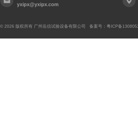
yxipx@yxipx.com
© 2026 版权所有 广州岳信试验设备有限公司 备案号：
粤ICP备130805