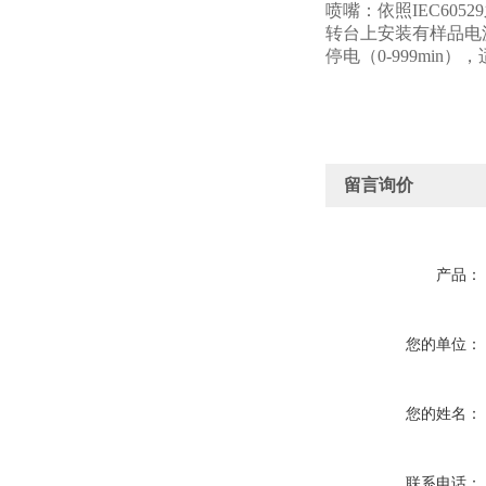
喷嘴：依照IEC605
转台上安装有样品电源插
停电（0-999mi
留言询价
产品：
您的单位：
您的姓名：
联系电话：