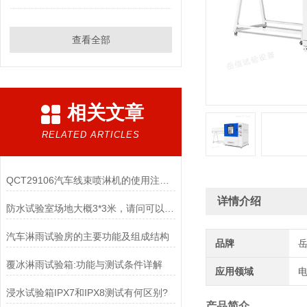
查看全部
相关文章
RELATED ARTICLES
QCT29106汽车线束喷淋机的使用注意事项
详情介绍
防水试验室场地大概3*3米，请问可以做多大的IPX4淋雨试验机
汽车淋雨试验房的主要功能及组成结构
品牌
覆冰淋雨试验箱:功能与测试条件详解
应用领域
电
浸水试验箱IPX7和IPX8测试有何区别?
产品简介