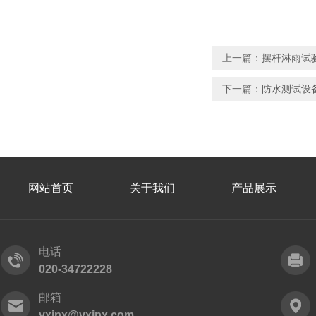
上一篇：
摆杆淋雨试验
下一篇：
防水测试设备
网站首页
关于我们
产品展示
电话
020-34722228
邮箱
yxipx@yxipx.com