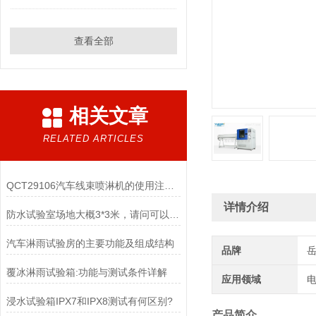
查看全部
相关文章
RELATED ARTICLES
QCT29106汽车线束喷淋机的使用注意事项
详情介绍
防水试验室场地大概3*3米，请问可以做多大的IPX4淋雨试验机
汽车淋雨试验房的主要功能及组成结构
品牌
覆冰淋雨试验箱:功能与测试条件详解
应用领域
电
浸水试验箱IPX7和IPX8测试有何区别?
产品简介