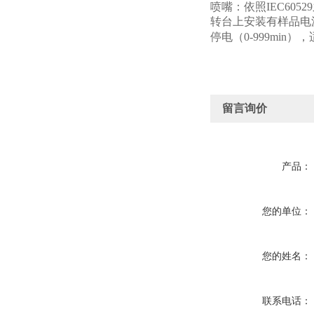
喷嘴：依照IEC605
转台上安装有样品电源插
停电（0-999mi
留言询价
产品：
您的单位：
您的姓名：
联系电话：