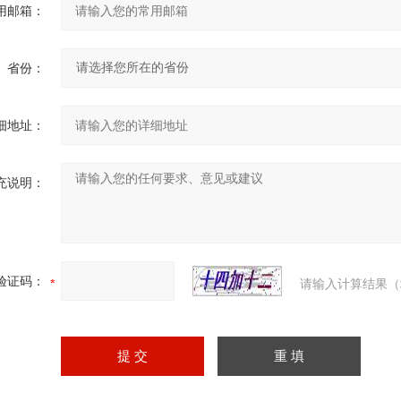
用邮箱：
省份：
细地址：
充说明：
验证码：
请输入计算结果（