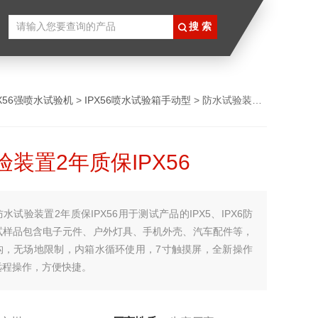
PX56强喷水试验机
>
IPX56喷水试验箱手动型
> 防水试验装置2年质保IPX56
装置2年质保IPX56
防水试验装置2年质保IPX56用于测试产品的IPX5、IPX6防
试样品包含电子元件、户外灯具、手机外壳、汽车配件等，
构，无场地限制，内箱水循环使用，7寸触摸屏，全新操作
远程操作，方便快捷。