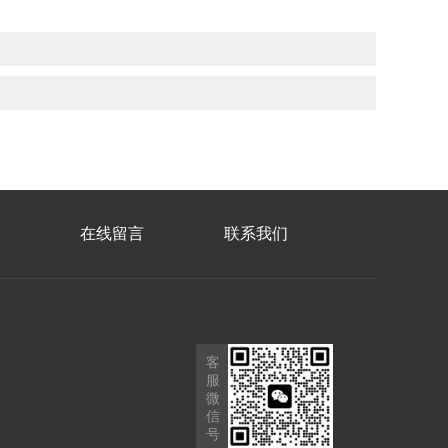
在线留言
联系我们
客
服
微
信
号