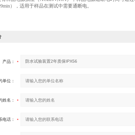
999min），适用于样品在测试中需要通断电。
价
产品：
的单位：
的姓名：
系电话：