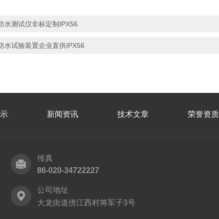
防水测试仪非标定制IPX56
防水试验装置企业直供IPX56
示
新闻资讯
技术文章
荣誉资质
传真
86-020-34722227
公司地址
大龙街道傍江西村将军子3号