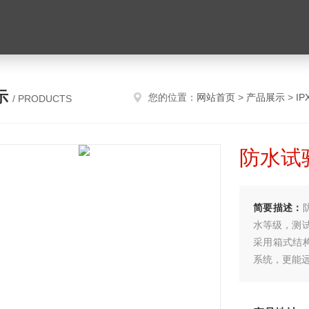
示
您的位置：
网站首页
>
产品展示
>
I
/ PRODUCTS
防水试验
简要描述：
水等级，测
采用箱式结
系统，更能