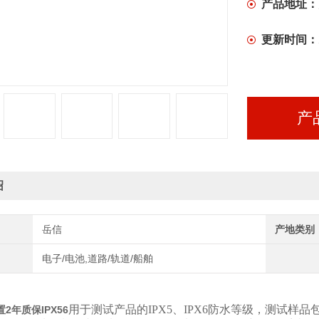
产品地址：
更新时间：
产
绍
岳信
产地类别
电子/电池,道路/轨道/船舶
用于测试产品的IPX5、IPX6防水等级，测试
2年质保IPX56