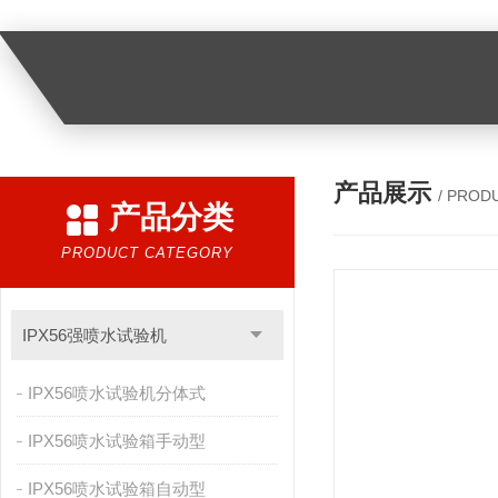
产品展示
/ PROD
产品分类
PRODUCT CATEGORY
IPX56强喷水试验机
IPX56喷水试验机分体式
IPX56喷水试验箱手动型
IPX56喷水试验箱自动型