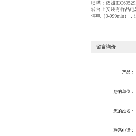
喷嘴：依照IEC605
转台上安装有样品电源插
停电（0-999mi
留言询价
产品：
您的单位：
您的姓名：
联系电话：