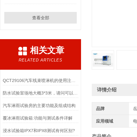
查看全部
相关文章
RELATED ARTICLES
QCT29106汽车线束喷淋机的使用注意事项
详情介绍
防水试验室场地大概3*3米，请问可以做多大的IPX4淋雨试验机
汽车淋雨试验房的主要功能及组成结构
品牌
覆冰淋雨试验箱:功能与测试条件详解
应用领域
电
浸水试验箱IPX7和IPX8测试有何区别?
产品简介