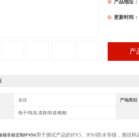
产品地址：
更新时间：
产
绍
岳信
产地类别
电子/电池,道路/轨道/船舶
用于测试产品的IPX5、IPX6防水等级，测
箱非标定制IPX56