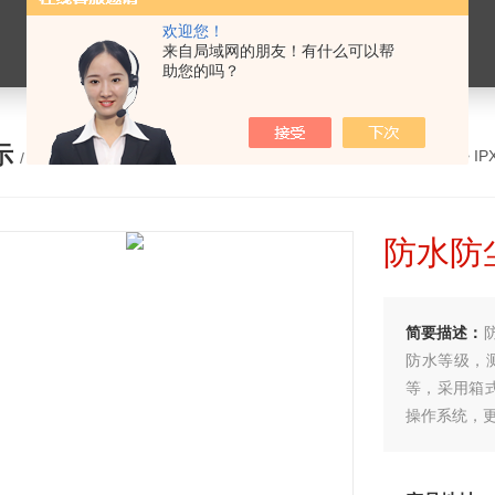
欢迎您！
来自局域网的朋友！有什么可以帮
助您的吗？
示
您的位置：
网站首页
>
产品展示
>
I
/ PRODUCTS
防水防
简要描述：
防水等级，
等，采用箱
操作系统，