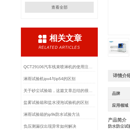
查看全部
相关文章
RELATED ARTICLES
QCT29106汽车线束喷淋机的使用注意事项
详情介
淋雨试验机ipx4与ip54的区别
关于砂尘试验箱，这篇文章总结的很到位了
品牌
盐雾试验箱和盐水浸泡试验机的区别
应用领域
淋雨试验箱的ip9k防水试验方法
产品简介
负压测漏仪出现异常如何解决
防水防尘试验