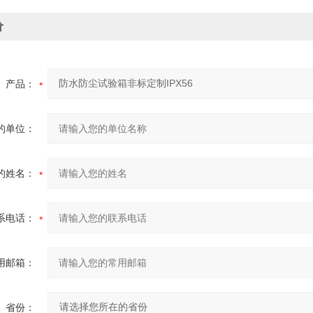
价
产品：
的单位：
的姓名：
系电话：
用邮箱：
省份：