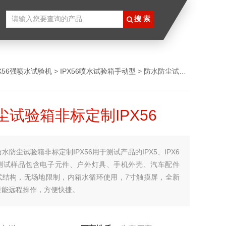
PX56强喷水试验机
>
IPX56喷水试验箱手动型
> 防水防尘试验箱非标定制IPX56
尘试验箱非标定制IPX56
防水防尘试验箱非标定制IPX56用于测试产品的IPX5、IPX6
测试样品包含电子元件、户外灯具、手机外壳、汽车配件
式结构，无场地限制，内箱水循环使用，7寸触摸屏，全新
更能远程操作，方便快捷。