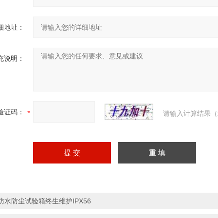
细地址：
充说明：
验证码：
请输入计算结果（
防水防尘试验箱终生维护IPX56