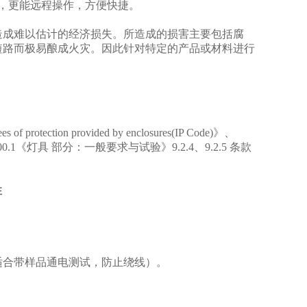
，更能远程操作，方便快捷。
造成难以估计的经济损失。所造成的损害主要包括腐
短路而极易酿成火灾。因此针对特定的产品或材料进行
es of protection provided by enclosures(IP Code)
》、
000.1《灯具 部分：一般要求与试验》
9.2.4
、
9.2.5
条款
性
。
适合带样品通电测试，防止绕线）。