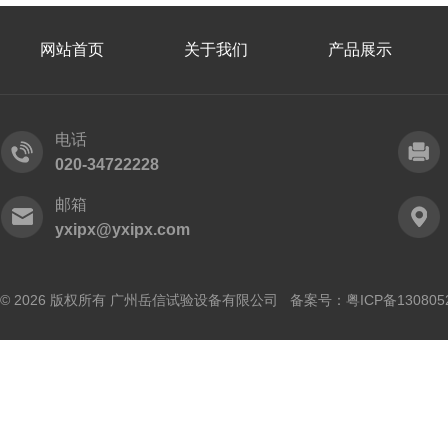
网站首页
关于我们
产品展示
电话
020-34722228
邮箱
yxipx@yxipx.com
© 2026 版权所有 广州岳信试验设备有限公司 备案号：
粤ICP备130805