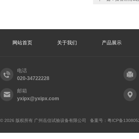
网站首页
关于我们
产品展示
电话
020-34722228
邮箱
yxipx@yxipx.com
© 2026 版权所有 广州岳信试验设备有限公司 备案号：
粤ICP备130805