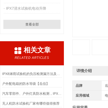
IPX7浸水试验机电动升降
查看全部
相关文章
RELATED ARTICLES
详情介绍
IPX8淋雨试验机的负压检测漏方法及工作原理、特点
户外配电箱的防水等级【岳信】
品牌
汽车零部件、户外灯具防水检测，IPX56淋雨试验箱怎么选才实用？
应用领域
电
无人机防水试验机厂家有哪些值得推荐
应用背景