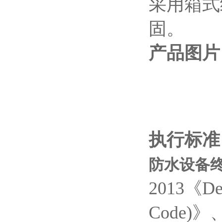
采用箱式
固。
产品图片
执行标准
防水设备终
2013《Degr
Code)
》、