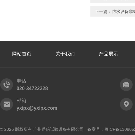
下一篇：
防水设备非标
网站首页
关于我们
产品展示
电话
020-34722228
邮箱
yxipx@yxipx.com
© 2026 版权所有 广州岳信试验设备有限公司 备案号：
粤ICP备130805