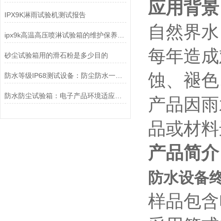
应用背景
IPX9K淋雨试验机测试报告
自然界水
ipx9k高温高压喷淋试验箱的维护保养你了解多少？
每年造成
砂尘试验箱用的滑石粉是多少目的
蚀、褪色
防水等级IP68测试设备：防尘防水一体检测全解
防水防尘试验箱：电子产品环境适应性检测基础设备
产品因雨
品或材料
产品简介
防水设备终
样品包含