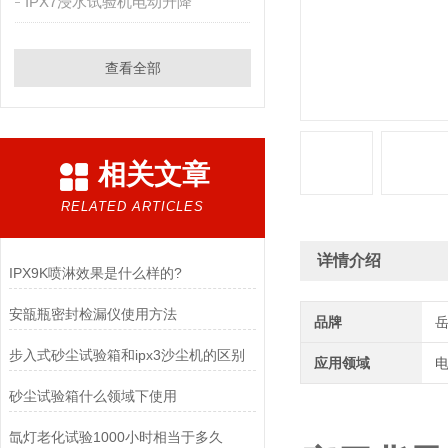
IPX7浸水试验机电动升降
查看全部
相关文章
RELATED ARTICLES
详情介绍
IPX9K喷淋效果是什么样的?
安瓿瓶密封检漏仪使用方法
品牌
步入式砂尘试验箱和ipx3沙尘机的区别
应用领域
电
砂尘试验箱什么领域下使用
氙灯老化试验1000小时相当于多久