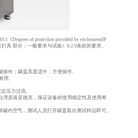
egrees of protection provided by enclosures(IP
000.1《灯具 部分：一般要求与试验》9.2.9条款的要求。
按键操作；罐盖高度适中，方便操作。
耐用。
设定压力过高。
台湾原装亚德克，保证设备的使用稳定性及使用寿
排掉罐内空气，测试人员打开罐盖取出测试样品即可。