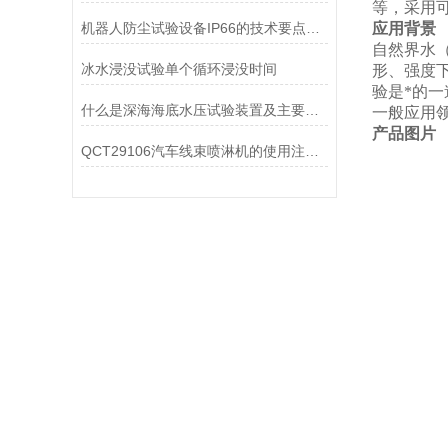
等，采用
机器人防尘试验设备IP66的技术要点与操作规范
应用背景
自然界水
冰水浸没试验单个循环浸没时间
形、强度
验是*的
什么是深海海底水压试验装置及主要组成
一般应用
产品图片
QCT29106汽车线束喷淋机的使用注意事项