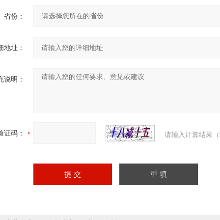
省份：
细地址：
充说明：
验证码：
请输入计算结果（