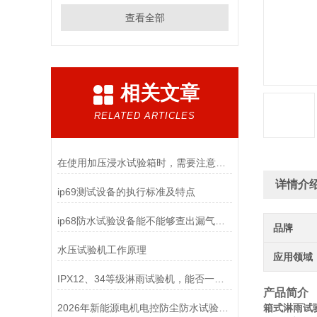
查看全部
相关文章
RELATED ARTICLES
在使用加压浸水试验箱时，需要注意以下几点
详情介
ip69测试设备的执行标准及特点
ip68防水试验设备能不能够查出漏气点？
品牌
水压试验机工作原理
应用领域
IPX12、34等级淋雨试验机，能否一台机器实现
产品简介
2026年新能源电机电控防尘防水试验设备厂家品牌产品特色+用途类型
箱式淋雨试