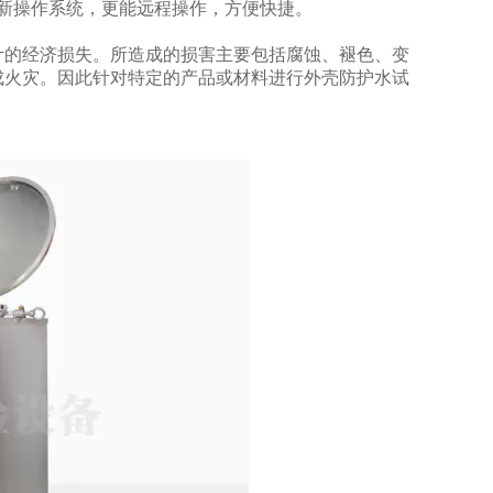
新操作系统，更能远程操作，方便快捷。
计的经济损失。所造成的损害主要包括腐蚀、褪色、变
成火灾。因此针对特定的产品或材料进行外壳防护水试