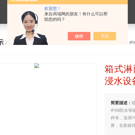
欢迎您！
来自局域网的朋友！有什么可以帮
助您的吗？
示
您的位置：
网站首页
>
产品展示
>
I
/ PRODUCTS
箱式淋
浸水设
简要描述：
IPX8防水
件等，采用
屏，全新操