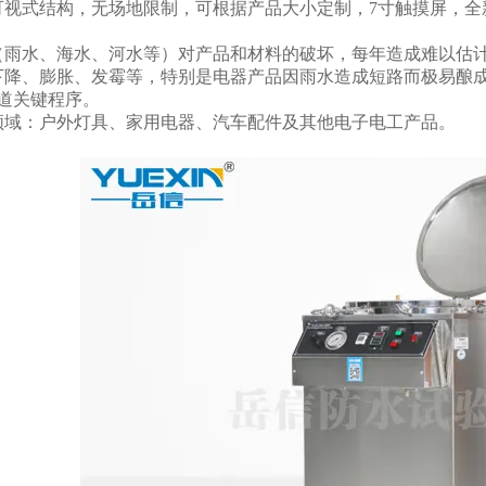
可视式结构，无场地限制，可根据产品大小定制，7寸触摸屏，全
（雨水、海水、河水等）对产品和材料的破坏，每年造成难以估
下降、膨胀、发霉等，特别是电器产品因雨水造成短路而极易酿
一道关键程序。
领域：户外灯具、家用电器、汽车配件及其他电子电工产品。