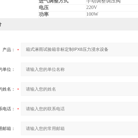
进气调整方式
手动调整调压阀
220V
电压
100W
功率
价
产品：
的单位：
的姓名：
系电话：
用邮箱：