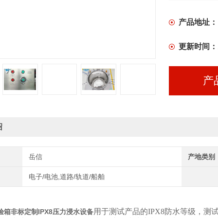
产品地址：
更新时间：
产
绍
岳信
产地类别
电子/电池,道路/轨道/船舶
用于测试产品的IPX8防水等级，
验箱非标定制IPX8压力浸水设备