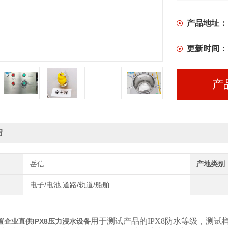
产品地址：
更新时间：
产
绍
岳信
产地类别
电子/电池,道路/轨道/船舶
用于测试产品的IPX8防水等级，测
置企业直供IPX8压力浸水设备