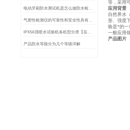
等，采用
电动牙刷防水测试机是怎么做防水检测的?
应用背景
自然界水
气密性检测仪的可靠性和安全性具有重要意义
形、强度
验是*的
IPX56强喷水试验机各机型分类【岳信】
一般应用
产品图片
产品防水等级分为几个等级详解