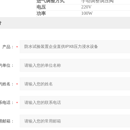
进气调整方式
手动调整调压阀
220V
电压
100W
功率
价
产品：
的单位：
的姓名：
系电话：
用邮箱：