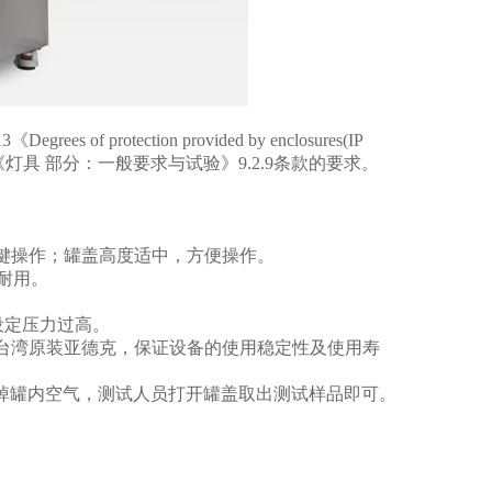
rees of protection provided by enclosures(IP
000.1《灯具 部分：一般要求与试验》9.2.9条款的要求。
按键操作；罐盖高度适中，方便操作。
耐用。
设定压力过高。
台湾原装亚德克，保证设备的使用稳定性及使用寿
排掉罐内空气，测试人员打开罐盖取出测试样品即可。