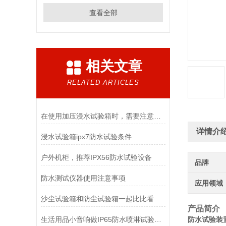
查看全部
相关文章
RELATED ARTICLES
在使用加压浸水试验箱时，需要注意以下几点
详情介
浸水试验箱ipx7防水试验条件
户外机柜，推荐IPX56防水试验设备
品牌
防水测试仪器使用注意事项
应用领域
沙尘试验箱和防尘试验箱一起比比看
产品简介
生活用品小音响做IP65防水喷淋试验装置测试
防水试验装