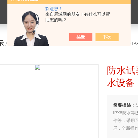
欢迎您！
来自局域网的朋友！有什么可以帮
助您的吗？
示
您的位置：
网站首页
>
产品展示
>
I
/ PRODUCTS
防水试
水设备
简要描述：
IPX8防水
件等，采用
屏，全新操