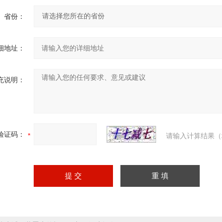
省份：
细地址：
充说明：
验证码：
请输入计算结果（