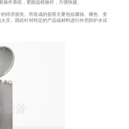
新操作系统，更能远程操作，方便快捷。
计的经济损失。所造成的损害主要包括腐蚀、褪色、变
成火灾。因此针对特定的产品或材料进行外壳防护水试