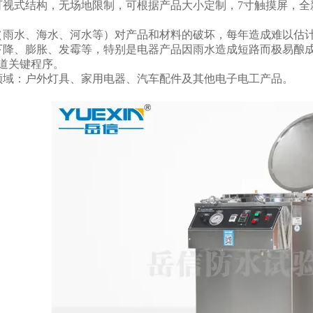
可视式结构，无场地限制，可根据产品大小定制，7寸触摸屏，全
（雨水、海水、河水等）对产品和材料的破坏，每年造成难以估
下降、膨胀、发霉等，特别是电器产品因雨水造成短路而极易酿
一道关键程序。
领域：户外灯具、家用电器、汽车配件及其他电子电工产品。