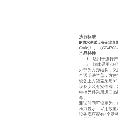
执行标准
IP防水测试设备企业直供
Code)》、《GB420
产品特性
1.
适用于进行产
2.
罐体采用30
外部为方形结构，采
全透明法兰盖
，方便
设备上方罐盖采用8
设备安装有安佺阀，
电控元件采用进口品
命。
测试时间可设定为：
压力显示：采用数显
设备底座配有4个活