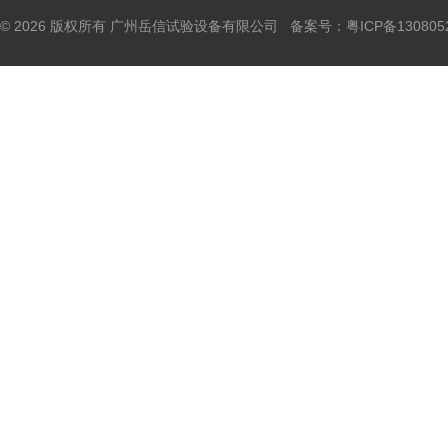
© 2026 版权所有 广州岳信试验设备有限公司 备案号：
粤ICP备130805