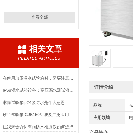
查看全部
相关文章
RELATED ARTICLES
在使用加压浸水试验箱时，需要注意以下几点
详情介绍
IP68浸水试验设备：高压深水测试流程与认证通过指南
淋雨试验箱ip24级防水是什么意思
品牌
砂尘试验箱,GJB150组成及广泛应用
应用领域
电
让我来告诉你滴雨防水检测仪如何选择
产品简介