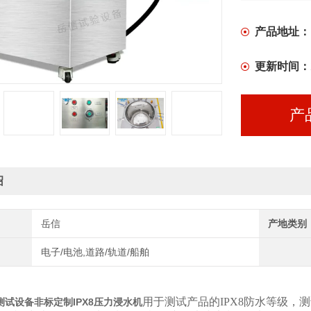
产品地址：
更新时间：
产
绍
岳信
产地类别
电子/电池,道路/轨道/船舶
用于测试产品的IPX8防水等级
测试设备非标定制IPX8压力浸水机