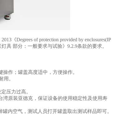
《Degrees of protection provided by enclosures(IP
000.1《灯具 部分：一般要求与试验》9.2.9条款的要求。
按键操作；罐盖高度适中，方便操作。
耐用。
设定压力过高。
台湾原装亚德克，保证设备的使用稳定性及使用寿
排掉罐内空气，测试人员打开罐盖取出测试样品即可。