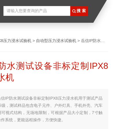
PX8压力浸水试验机
>
自动型压力浸水试验机
> 岳信IP防水测试设备非标定制IPX8压力浸水机
P防水测试设备非标定制IPX8
水机
岳信IP防水测试设备非标定制IPX8压力浸水机用于测试产品
水等级，测试样品包含电子元件、户外灯具、手机外壳、汽车
用可视式结构，无场地限制，可根据产品大小定制，7寸触
操作系统，更能远程操作，方便快捷。