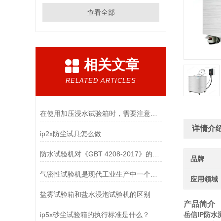
查看全部
相关文章
RELATED ARTICLES
在使用加压浸水试验箱时，需要注意以下几点
详情介
ip2x防尘试具怎么做
防水试验机对《GBT 4208-2017》的运用——IPX1滴水篇
品牌
气密性试验机是现代工业生产中一个不可少的设备
应用领域
盐雾试验箱和盐水浸泡试验机的区别
产品简介
ip5x砂尘试验箱的执行标准是什么？
岳信IP防水