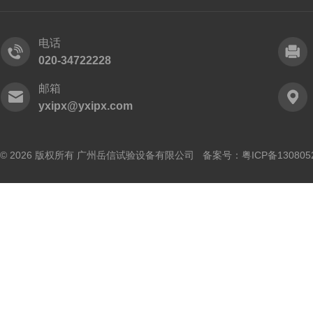
电话
020-34722228
邮箱
yxipx@yxipx.com
© 2026 版权所有 广州岳信试验设备有限公司 备案号：
粤ICP备130805