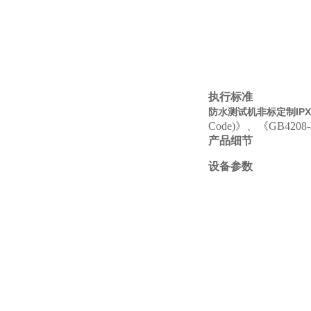
执行标准
防水测试机非标定制IP
Code)》、《GB420
产品细节
设备参数