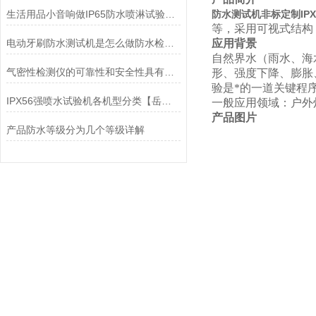
生活用品小音响做IP65防水喷淋试验装置测试
防水测试机非标定制IP
等，采用可视式结构
电动牙刷防水测试机是怎么做防水检测的?
应用背景
自然界水（雨水、海
气密性检测仪的可靠性和安全性具有重要意义
形、强度下降、膨胀
验是*的一道关键程
IPX56强喷水试验机各机型分类【岳信】
一般应用领域：户外
产品图片
产品防水等级分为几个等级详解