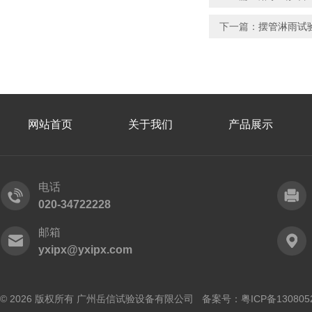
下一篇：
摆管淋雨试验
网站首页
关于我们
产品展示
电话
020-34722228
邮箱
yxipx@yxipx.com
© 2026 版权所有 广州岳信试验设备有限公司 备案号：
粤ICP备130805