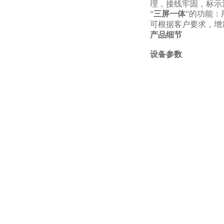
理，接线牢固，标示
“
三屏一体
”的功能
可根据客户要求，增
产品细节
设备参数