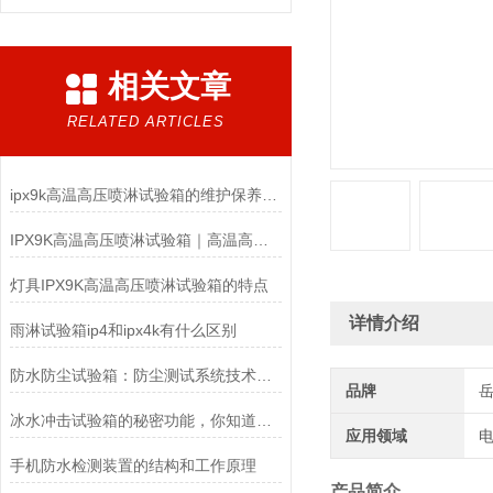
相关文章
RELATED ARTICLES
ipx9k高温高压喷淋试验箱的维护保养你了解多少？
IPX9K高温高压喷淋试验箱｜高温高压防水检测设备
灯具IPX9K高温高压喷淋试验箱的特点
详情介绍
雨淋试验箱ip4和ipx4k有什么区别
防水防尘试验箱：防尘测试系统技术解析与应用方案
品牌
冰水冲击试验箱的秘密功能，你知道多少？
应用领域
电
手机防水检测装置的结构和工作原理
产品简介