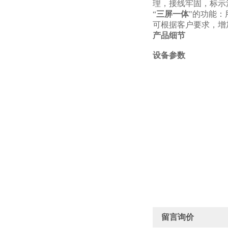
理，接线牢固，标示
“
三屏一体
"的功能
可根据客户要求，增
产品细节
设备参数
留言询价