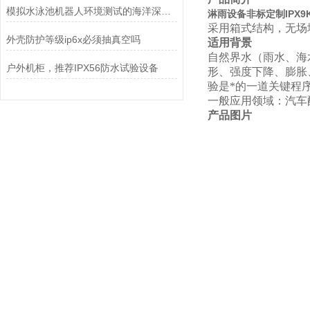
模拟水泳池机器人环境测试的海洋深度水压试验机
淋雨设备非标定制IPX9
采用箱式结构，无场
外壳防护等级ip6x必须抽真空吗
适用背景
自然界水（雨水、海
户外机柜，推荐IPX56防水试验设备
形、强度下降、膨胀
验是*的一道关键程
一般应用领域：汽车
产品图片