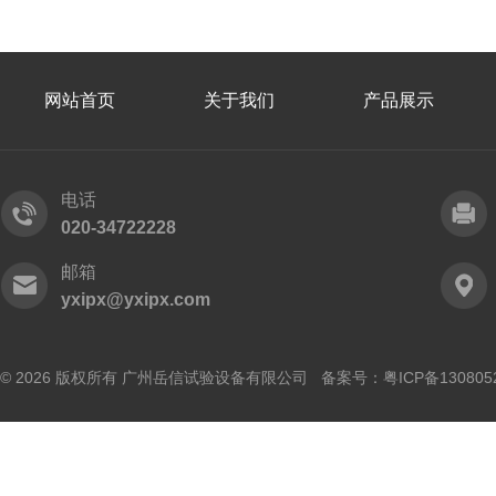
网站首页
关于我们
产品展示
电话
020-34722228
邮箱
yxipx@yxipx.com
© 2026 版权所有 广州岳信试验设备有限公司 备案号：
粤ICP备130805