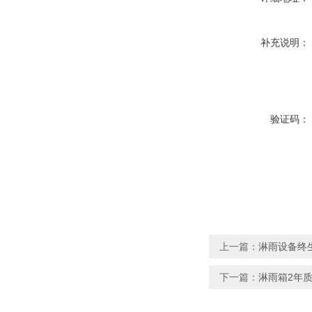
补充说明：
验证码：
上一篇：
淋雨设备终生
下一篇：
淋雨箱2年质保