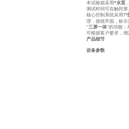
本试验箱采用
*水泵
测试时间可在触控屏上设
核心控制系统采用
7
理，接线牢固，标示
“
三屏一体
”的功能
可根据客户要求，增
产品细节
设备参数