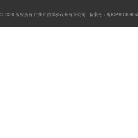
© 2026 版权所有 广州岳信试验设备有限公司 备案号：
粤ICP备130805