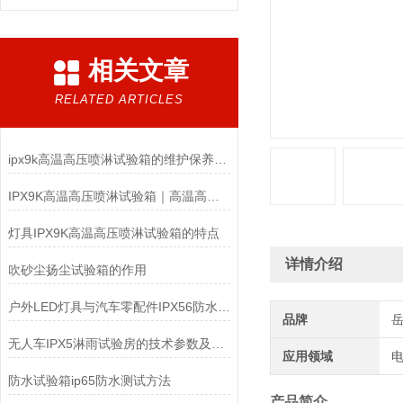
相关文章
RELATED ARTICLES
ipx9k高温高压喷淋试验箱的维护保养你了解多少？
IPX9K高温高压喷淋试验箱｜高温高压防水检测设备
灯具IPX9K高温高压喷淋试验箱的特点
详情介绍
吹砂尘扬尘试验箱的作用
户外LED灯具与汽车零配件IPX56防水测试：如何选对淋雨试验箱？
品牌
无人车IPX5淋雨试验房的技术参数及结构组成
应用领域
电
防水试验箱ip65防水测试方法
产品简介