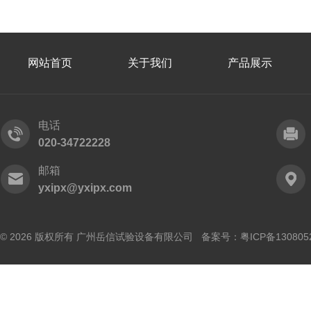
网站首页
关于我们
产品展示
电话
020-34722228
邮箱
yxipx@yxipx.com
© 2026 版权所有 广州岳信试验设备有限公司 备案号：
粤ICP备130805