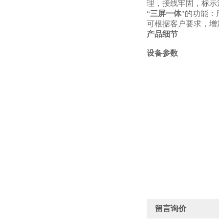
理，接线牢固，标示
“
三屏一体
"的功能
可根据客户要求，增
产品细节
设备参数
留言询价