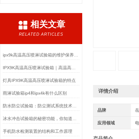
相关文章
RELATED ARTICLES
ipx9k高温高压喷淋试验箱的维护保养你了解多少？
IPX9K高温高压喷淋试验箱｜高温高压防水检测设备
灯具IPX9K高温高压喷淋试验箱的特点
详情介绍
雨淋试验箱ip4和ipx4k有什么区别
防水防尘试验箱：防尘测试系统技术解析与应用方案
品牌
冰水冲击试验箱的秘密功能，你知道多少？
应用领域
电
手机防水检测装置的结构和工作原理
产品简介