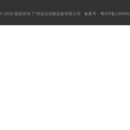
© 2026 版权所有 广州岳信试验设备有限公司 备案号：
粤ICP备130805