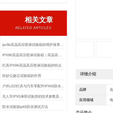
相关文章
RELATED ARTICLES
ipx9k高温高压喷淋试验箱的维护保养你了解多少？
IPX9K高温高压喷淋试验箱｜高温高压防水检测设备
灯具IPX9K高温高压喷淋试验箱的特点
详情介绍
吹砂尘扬尘试验箱的作用
户外LED灯具与汽车零配件IPX56防水测试：如何选对淋雨试验箱？
品牌
无人车IPX5淋雨试验房的技术参数及结构组成
应用领域
电
防水试验箱ip65防水测试方法
产品简介