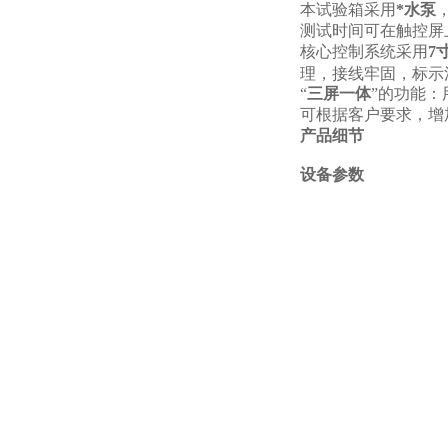
本试验箱采用
*水泵
测试时间可在触控屏上设
核心控制系统采用
7
理，接线牢固，标示
“
三屏一体
”的功能
可根据客户要求，增
产品细节
设备参数