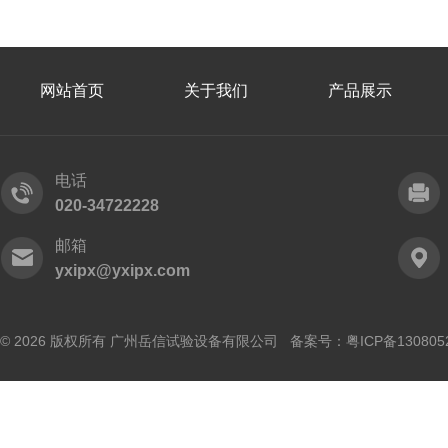
网站首页
关于我们
产品展示
电话
020-34722228
邮箱
yxipx@yxipx.com
© 2026 版权所有 广州岳信试验设备有限公司 备案号：
粤ICP备130805