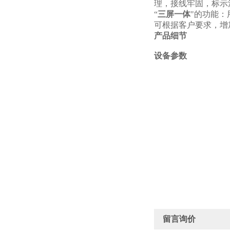
理，接线牢固，标示
“
三屏一体
"的功能
可根据客户要求，增
产品细节
设备参数
留言询价