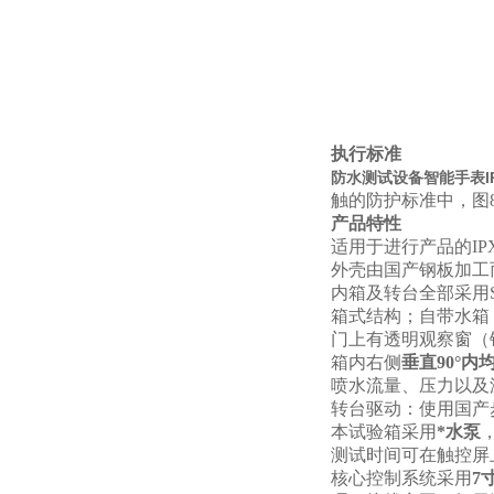
执行标准
防水测试设备智能手表I
触的防护标准中，图8、
产品特性
适用于进行产品的IP
外壳由国产钢板加工
内箱及转台全部采用S
箱式结构；自带水箱
门上有透明观察窗（
箱内右侧
垂直90°内
喷水流量、压力以及
转台驱动：使用国产
本试验箱采用
*水泵
测试时间可在触控屏上设
核心控制系统采用
7