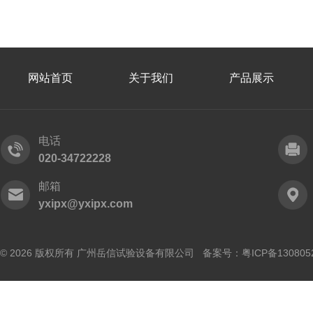
网站首页
关于我们
产品展示
电话
020-34722228
邮箱
yxipx@yxipx.com
© 2026 版权所有 广州岳信试验设备有限公司 备案号：
粤ICP备130805