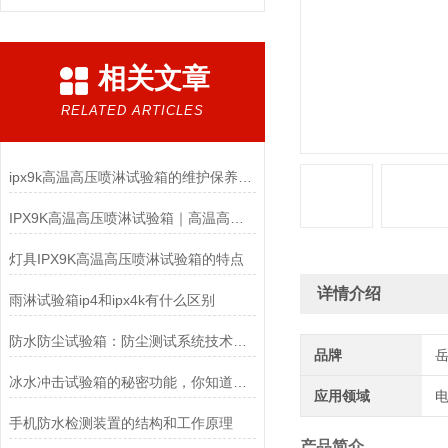
相关文章
RELATED ARTICLES
ipx9k高温高压喷淋试验箱的维护保养你了解多少？
IPX9K高温高压喷淋试验箱｜高温高压防水检测设备
灯具IPX9K高温高压喷淋试验箱的特点
详情介绍
雨淋试验箱ip4和ipx4k有什么区别
防水防尘试验箱：防尘测试系统技术解析与应用方案
品牌
冰水冲击试验箱的秘密功能，你知道多少？
应用领域
电
手机防水检测装置的结构和工作原理
产品简介