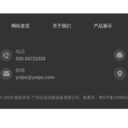
网站首页
关于我们
产品展示
电话
020-34722228
邮箱
yxipx@yxipx.com
© 2026 版权所有 广州岳信试验设备有限公司 备案号：
粤ICP备130805