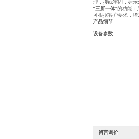
理，接线牢固，标示
“
三屏一体
"的功能
可根据客户要求，增
产品细节
设备参数
留言询价