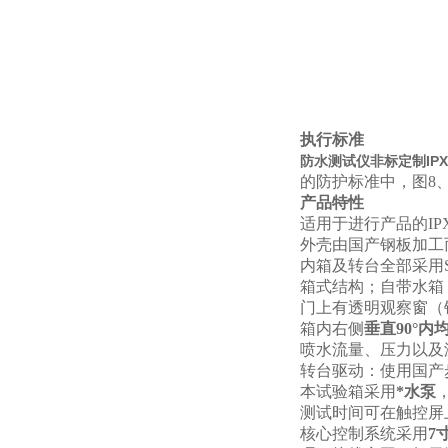
执行标准
防水测试仪非标定制IP
的防护标准中，图8、图
产品特性
适用于进行产品的IP
外壳由国产钢板加工
内箱及转台全部采用S
箱式结构；自带水箱
门上有透明观察窗（
箱内右侧
垂直90°内
喷水流量、压力以及
转台驱动：使用国产
本试验箱采用
*水泵
测试时间可在触控屏上设
核心控制系统采用
7