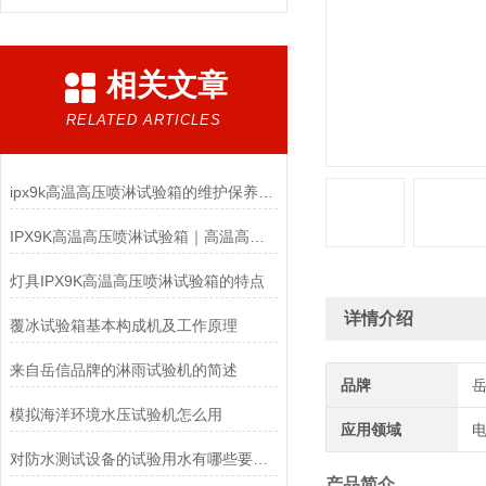
相关文章
RELATED ARTICLES
ipx9k高温高压喷淋试验箱的维护保养你了解多少？
IPX9K高温高压喷淋试验箱｜高温高压防水检测设备
灯具IPX9K高温高压喷淋试验箱的特点
详情介绍
覆冰试验箱基本构成机及工作原理
来自岳信品牌的淋雨试验机的简述
品牌
模拟海洋环境水压试验机怎么用
应用领域
电
对防水测试设备的试验用水有哪些要求呢？
产品简介