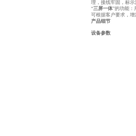
理，接线牢固，标示
“
三屏一体
”的功能
可根据客户要求，增
产品细节
设备参数