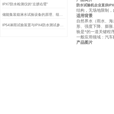
IPX7防水检测仪的“左膀右臂”
防水试验机企业直供IPX
结构，无场地限制，
储能集装箱淋水试验设备的原理、组成、技术参数
适用背景
自然界水（雨水、海
IP54淋雨试验装置与IPX4防水测试参数的区别
形、强度下降、膨胀
验是*的一道关键程
一般应用领域：汽车
产品图片