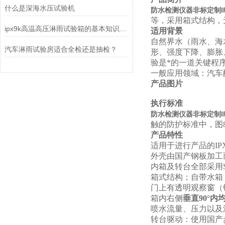
什么是深海水压试验机
防水检测仪器非标定制I
等，采用箱式结构，
ipx9k高温高压淋雨试验箱的基本知识介绍
适用背景
自然界水（雨水、海
汽车淋雨试验房适合全检还是抽检？
形、强度下降、膨胀
验是*的一道关键程
一般应用领域：汽车
产品图片
执行标准
防水检测仪器非标定制I
触的防护标准中，图8、
产品特性
适用于进行产品的IP
外壳由国产钢板加工
内箱及转台全部采用S
箱式结构；自带水箱
门上有透明观察窗（
箱内右侧
垂直90°内
喷水流量、压力以及
转台驱动：使用国产