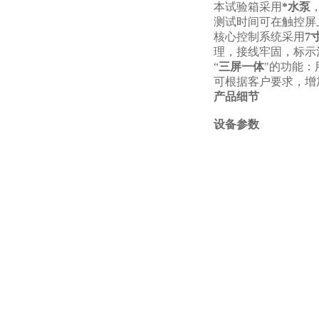
本试验箱采用
*水泵
测试时间可在触控屏上设
核心控制系统采用
7
理，接线牢固，标示
“
三屏一体
"的功能
可根据客户要求，增
产品细节
设备参数