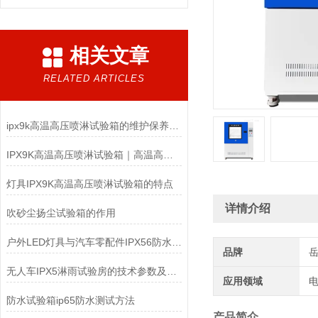
相关文章
RELATED ARTICLES
ipx9k高温高压喷淋试验箱的维护保养你了解多少？
IPX9K高温高压喷淋试验箱｜高温高压防水检测设备
灯具IPX9K高温高压喷淋试验箱的特点
详情介绍
吹砂尘扬尘试验箱的作用
户外LED灯具与汽车零配件IPX56防水测试：如何选对淋雨试验箱？
品牌
无人车IPX5淋雨试验房的技术参数及结构组成
应用领域
电
防水试验箱ip65防水测试方法
产品简介