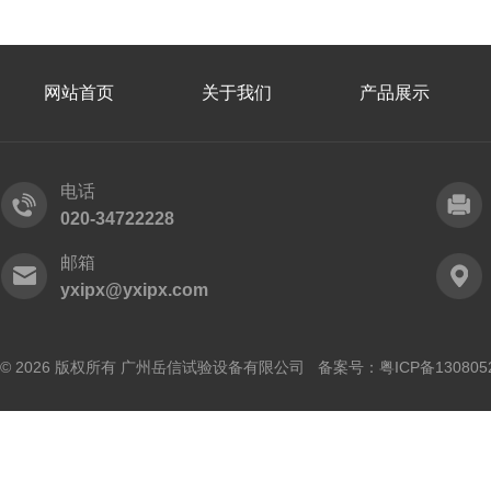
网站首页
关于我们
产品展示
电话
020-34722228
邮箱
yxipx@yxipx.com
© 2026 版权所有 广州岳信试验设备有限公司 备案号：
粤ICP备130805