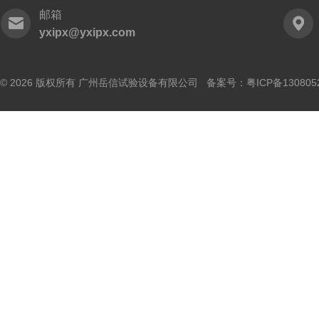
邮箱
yxipx@yxipx.com
© 2026 版权所有 广州岳信试验设备有限公司 备案号：
粤ICP备130805