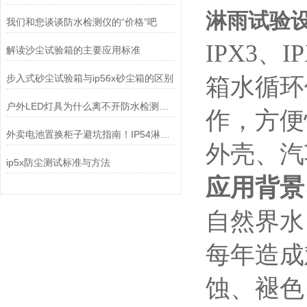
淋雨试验设
我们和您谈谈防水检测仪的“价格”吧
IPX3
解读沙尘试验箱的主要应用标准
步入式砂尘试验箱与ip56x砂尘箱的区别
箱水循环
户外LED灯具为什么离不开防水检测设备？
作，方便
外卖电池置换柜子避坑指南！IP54淋雨试验装置
外壳、汽
ip5x防尘测试标准与方法
应用背景
自然界水
每年造成
蚀、褪色