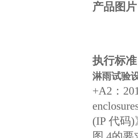
产品图片
执行标准
淋雨试验设
+A2：20
enclosure
(IP
代码
)
图
4
的要