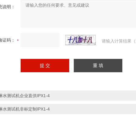
充说明：
验证码：
请输入计算结果（
淋水测试机企业直供IPX1-4
淋水测试机非标定制IPX1-4