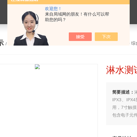
欢迎您！
来自局域网的朋友！有什么可以帮
助您的吗？
示
您的位置：
网站首页
>
产品展示
>
综
/ PRODUCTS
淋水测试
简要描述：
IPX3、I
用，7寸触
包含电子元