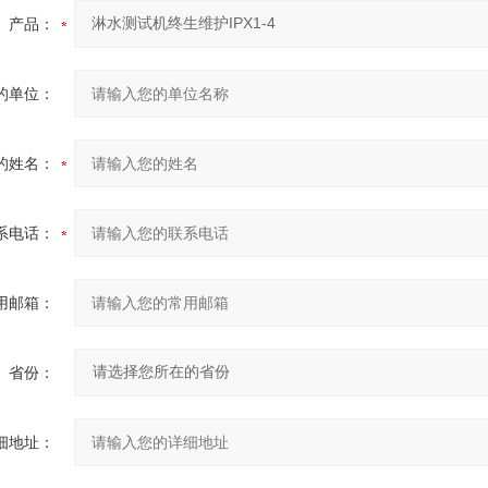
产品：
的单位：
的姓名：
系电话：
用邮箱：
省份：
细地址：