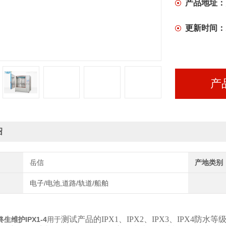
产品地址：
更新时间：
产
绍
岳信
产地类别
电子/电池,道路/轨道/船舶
测试产品的IPX1、IPX2、IPX3、IPX4
生维护IPX1-4
用于