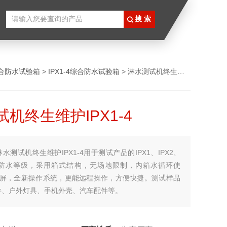
合防水试验箱
>
IPX1-4综合防水试验箱
> 淋水测试机终生维护IPX1-4
机终生维护IPX1-4
淋水测试机终生维护IPX1-4用于测试产品的IPX1、IPX2、
PX4防水等级，采用箱式结构，无场地限制，内箱水循环使
摸屏，全新操作系统，更能远程操作，方便快捷。测试样品
件、户外灯具、手机外壳、汽车配件等。