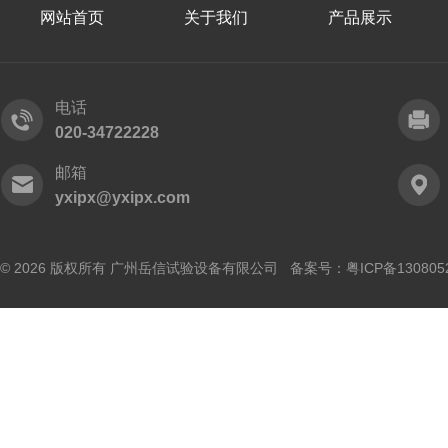
网站首页
关于我们
产品展示
电话
020-34722228
邮箱
yxipx@yxipx.com
© 2026 版权所有 广州岳信试验设备有限公司 备案号：
粤ICP备130805