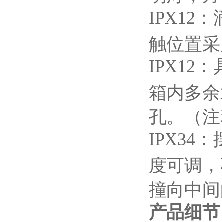
IPX12
：
触位置采
IPX12
：
箱内多余
孔。（注
IPX34
：
度可调，
撞向中间
产品细节