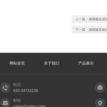
上一篇：
淋雨箱企业直供
下一篇：
淋雨箱非标定制
网站首页
关于我们
产品展示
电话
020-34722228
邮箱
yxipx@yxipx.com