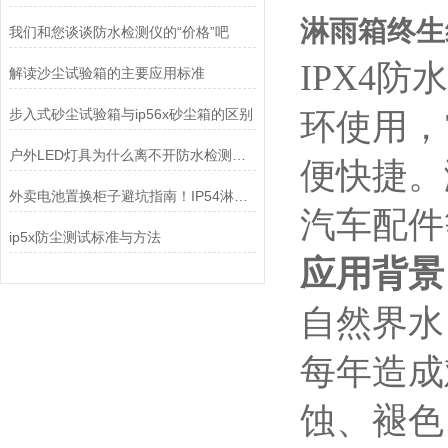
淋雨箱终生维
我们和您谈谈防水检测仪的“价格”吧
IPX4
解读沙尘试验箱的主要应用标准
步入式砂尘试验箱与ip56x砂尘箱的区别
环使用，
户外LED灯具为什么离不开防水检测设备？
便快捷。
外卖电池置换柜子避坑指南！IP54淋雨试验装置
汽车配件
ip5x防尘测试标准与方法
应用背景
自然界水
每年造成
蚀、褪色