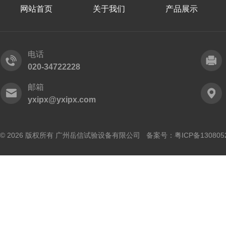
网站首页
关于我们
产品展示
电话
020-34722228
邮箱
yxipx@yxipx.com
© 2026 版权所有 广州岳信试验设备有限公司 备案号：
粤ICP备130805