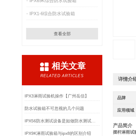
IPX69K综合防水试验箱
IPX1-6综合防水试验箱
查看全部
相关文章
RELATED ARTICLES
详情介
IPX3淋雨试验机操作【广州岳信】
品牌
防水试验箱不可忽视的几个问题
应用领域
IPX56防水测试设备是如做防水测试的（二）
产品简介
摆杆淋雨试验
IPX9K淋雨试验箱与ipx8的区别介绍