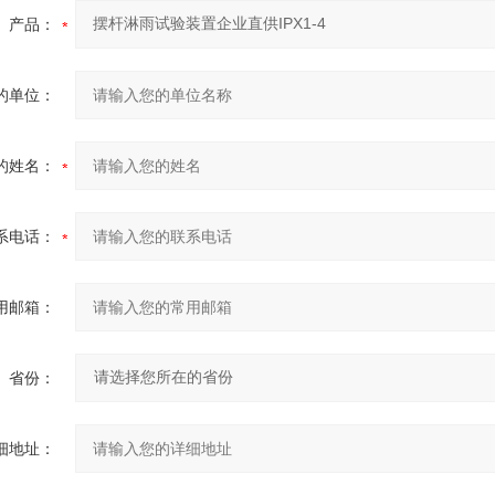
产品：
的单位：
的姓名：
系电话：
用邮箱：
省份：
细地址：