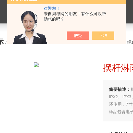
欢迎您！
来自局域网的朋友！有什么可以帮
助您的吗？
示
您的位置：
网站首页
>
产品展示
>
综
/ PRODUCTS
摆杆淋雨
简要描述：
IPX2、I
环使用，7
样品包含电