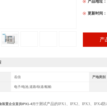
产品地址：
更新时间：
产
绍
岳信
产地类别
电子/电池,道路/轨道/船舶
测试产品的IPX1、IPX2、IPX3、I
装置企业直供IPX1-4
用于