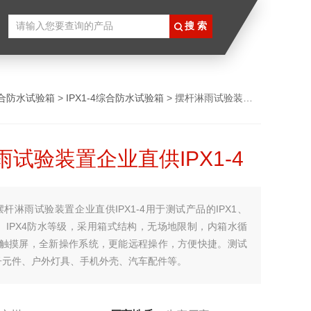
合防水试验箱
>
IPX1-4综合防水试验箱
> 摆杆淋雨试验装置企业直供IPX1-4
试验装置企业直供IPX1-4
摆杆淋雨试验装置企业直供IPX1-4用于测试产品的IPX1、
PX3、IPX4防水等级，采用箱式结构，无场地限制，内箱水循
寸触摸屏，全新操作系统，更能远程操作，方便快捷。测试
子元件、户外灯具、手机外壳、汽车配件等。