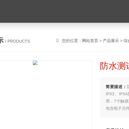
示
您的位置：
网站首页
>
产品展示
>
综
/ PRODUCTS
防水测试
简要描述：
IPX3、I
用，7寸触
包含电子元