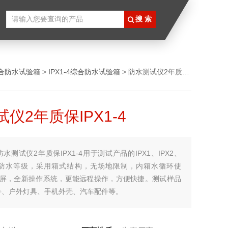
合防水试验箱
>
IPX1-4综合防水试验箱
> 防水测试仪2年质保IPX1-4
仪2年质保IPX1-4
防水测试仪2年质保IPX1-4用于测试产品的IPX1、IPX2、
PX4防水等级，采用箱式结构，无场地限制，内箱水循环使
摸屏，全新操作系统，更能远程操作，方便快捷。测试样品
件、户外灯具、手机外壳、汽车配件等。