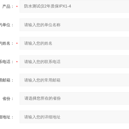
产品：
的单位：
的姓名：
系电话：
用邮箱：
省份：
细地址：