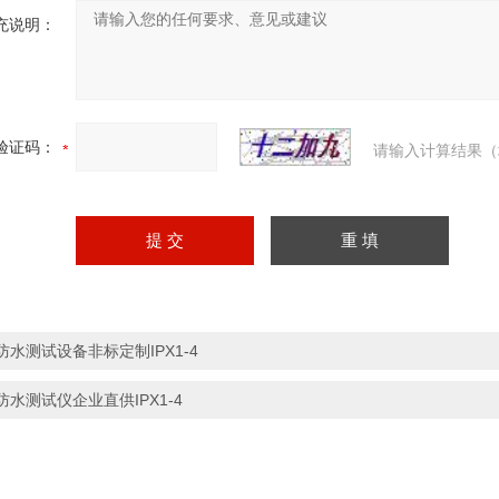
充说明：
验证码：
请输入计算结果（
防水测试设备非标定制IPX1-4
防水测试仪企业直供IPX1-4