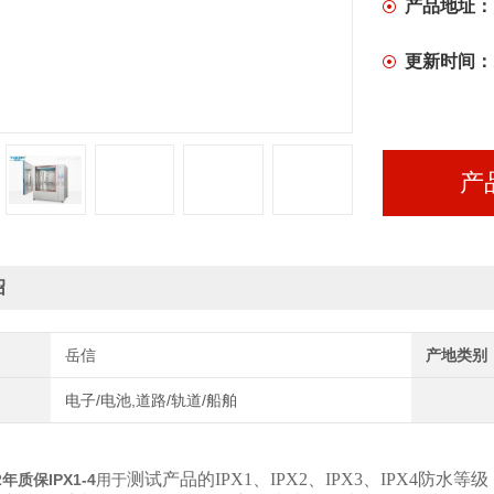
产品地址：
更新时间：
产
绍
岳信
产地类别
电子/电池,道路/轨道/船舶
测试产品的IPX1、IPX2、IPX3、IPX4
年质保IPX1-4
用于