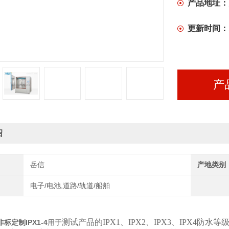
产品地址：
更新时间：
产
绍
岳信
产地类别
电子/电池,道路/轨道/船舶
测试产品的IPX1、IPX2、IPX3、IPX4
标定制IPX1-4
用于