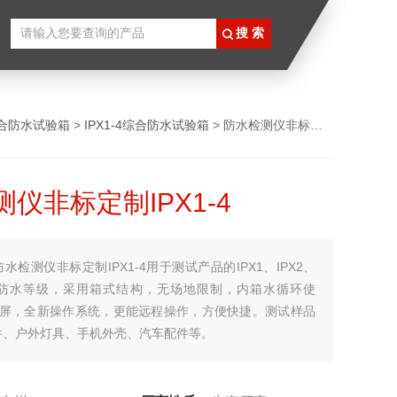
合防水试验箱
>
IPX1-4综合防水试验箱
> 防水检测仪非标定制IPX1-4
仪非标定制IPX1-4
防水检测仪非标定制IPX1-4用于测试产品的IPX1、IPX2、
PX4防水等级，采用箱式结构，无场地限制，内箱水循环使
摸屏，全新操作系统，更能远程操作，方便快捷。测试样品
件、户外灯具、手机外壳、汽车配件等。