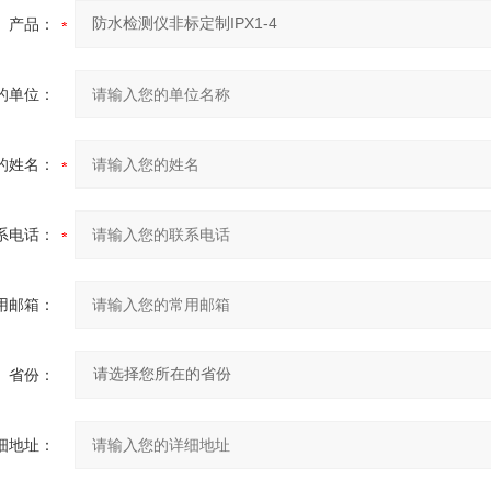
产品：
的单位：
的姓名：
系电话：
用邮箱：
省份：
细地址：