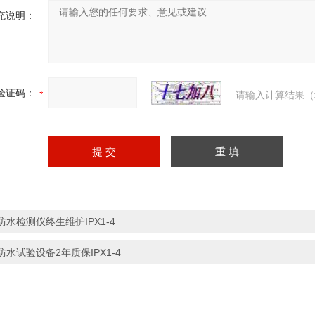
充说明：
验证码：
请输入计算结果（
防水检测仪终生维护IPX1-4
防水试验设备2年质保IPX1-4