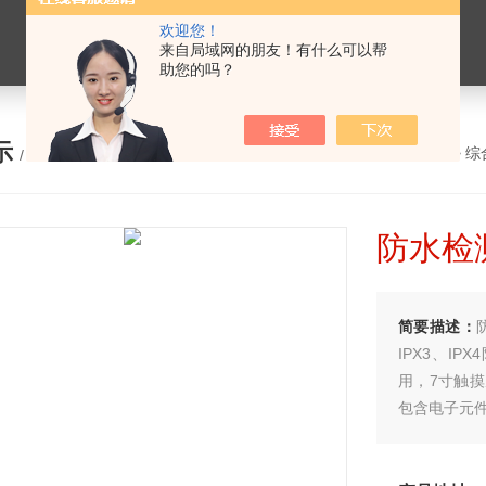
欢迎您！
来自局域网的朋友！有什么可以帮
助您的吗？
示
您的位置：
网站首页
>
产品展示
>
综
/ PRODUCTS
防水检测
简要描述：
IPX3、I
用，7寸触
包含电子元