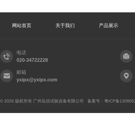
网站首页
关于我们
产品展示
电话
020-34722228
邮箱
yxipx@yxipx.com
© 2026 版权所有 广州岳信试验设备有限公司 备案号：
粤ICP备130805