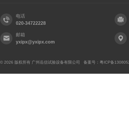
电话
020-34722228
邮箱
yxipx@yxipx.com
© 2026 版权所有 广州岳信试验设备有限公司 备案号：
粤ICP备130805