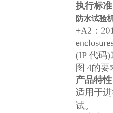
执行标准
防水试验机
+A2：20
enclosure
(IP
代码
)
图
4
的要
产品特性
适用于进行
试。