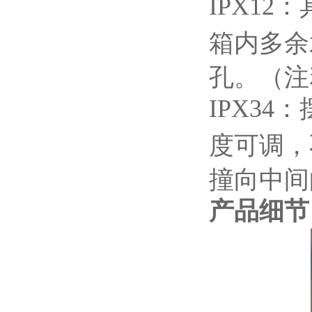
IPX12
：
箱内多余
孔。（注
IPX34
：
度可调，
撞向中间
产品细节