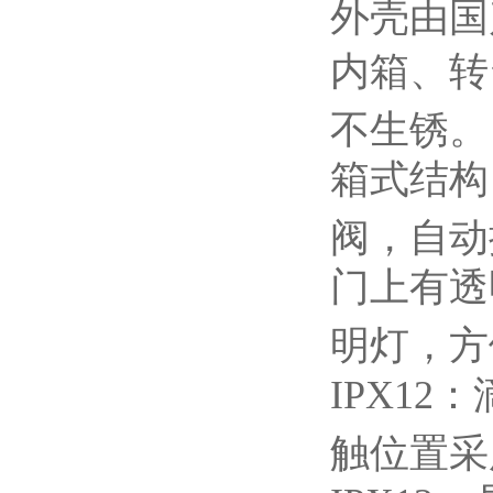
外壳由国
内箱、转
不生锈。
箱式结构
阀，自动
门上有透
明灯，方
IPX12
：
触位置采