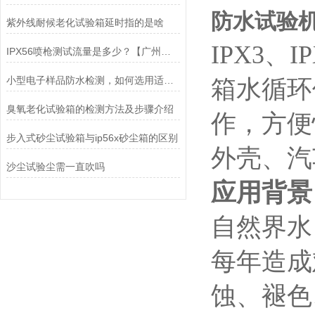
防水试验机
紫外线耐候老化试验箱延时指的是啥
IPX3
IPX56喷枪测试流量是多少？【广州岳信】
小型电子样品防水检测，如何选用适配的箱式淋雨试验设备？
箱水循环
臭氧老化试验箱的检测方法及步骤介绍
作，方便
步入式砂尘试验箱与ip56x砂尘箱的区别
外壳、汽
沙尘试验尘需一直吹吗
应用背景
自然界水
每年造成
蚀、褪色