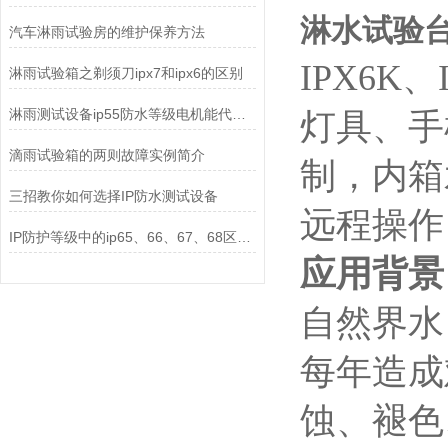
淋水试验台
汽车淋雨试验房的维护保养方法
IPX6
淋雨试验箱之剃须刀ipx7和ipx6的区别
淋雨测试设备ip55防水等级电机能代表室外淋雨吗?
灯具、手
滴雨试验箱的两则故障实例简介
制，内箱
三招教你如何选择IP防水测试设备
远程操作
IP防护等级中的ip65、66、67、68区别？
应用背景
自然界水
每年造成
蚀、褪色