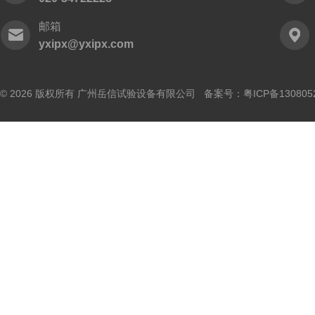
邮箱
yxipx@yxipx.com
© 2026 版权所有 广州岳信试验设备有限公司 备案号：
粤ICP备130805