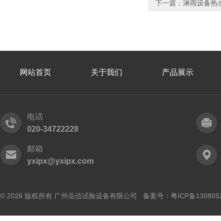
下一篇：
淋雨设备热水
网站首页
关于我们
产品展示
电话
020-34722228
邮箱
yxipx@yxipx.com
© 2026 版权所有 广州岳信试验设备有限公司 备案号：
粤ICP备130805