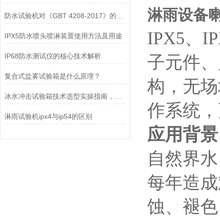
淋雨设备喇
防水试验机对《GBT 4208-2017》的运用——IPX1滴水篇
IPX5、
IPX5防水喷头喷淋装置使用方法及用途
IP68防水测试仪的核心技术解析
子元件、
复合式盐雾试验箱是什么原理？
构，无场
冰水冲击试验箱技术选型实操指南，多年经验总结
作系统，
淋雨试验机ipx4与ip54的区别
应用背景
自然界水
每年造成
蚀、褪色