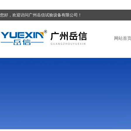
您好，欢迎访问广州岳信试验设备有限公司！
网站首