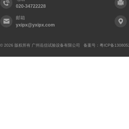
020-34722228
邮箱
yxipx@yxipx.com
© 2026 版权所有 广州岳信试验设备有限公司 备案号：
粤ICP备130805