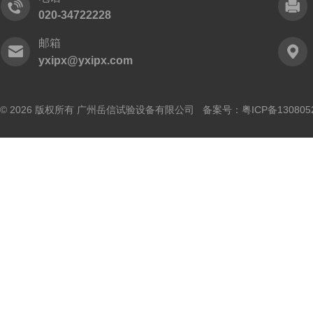
020-34722228
邮箱
yxipx@yxipx.com
© 2026 版权所有 广州岳信试验设备有限公司 备案号：
粤ICP备130805