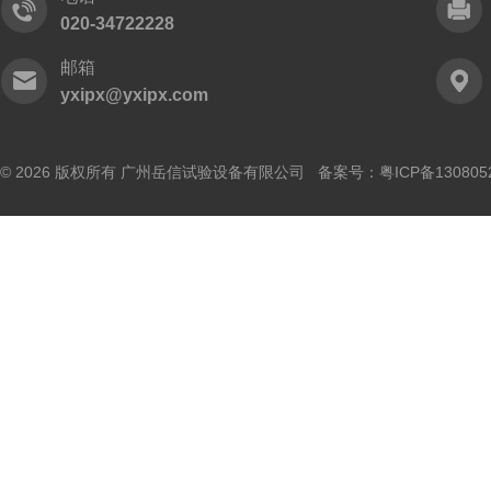
020-34722228
邮箱
yxipx@yxipx.com
© 2026 版权所有 广州岳信试验设备有限公司 备案号：
粤ICP备130805