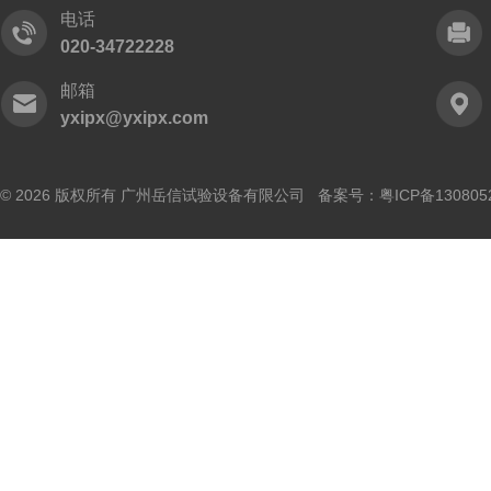
电话
020-34722228
邮箱
yxipx@yxipx.com
© 2026 版权所有 广州岳信试验设备有限公司 备案号：
粤ICP备130805